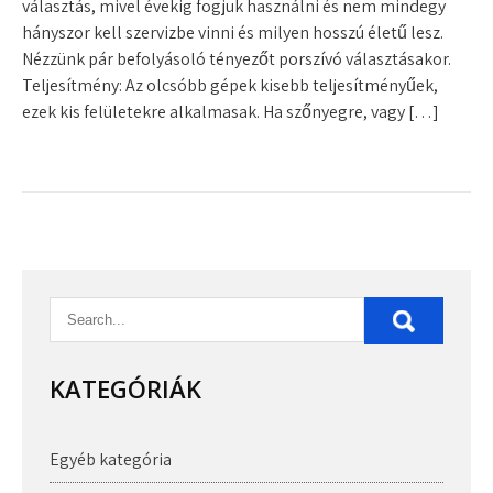
választás, mivel évekig fogjuk használni és nem mindegy
hányszor kell szervizbe vinni és milyen hosszú életű lesz.
Nézzünk pár befolyásoló tényezőt porszívó választásakor.
Teljesítmény: Az olcsóbb gépek kisebb teljesítményűek,
ezek kis felületekre alkalmasak. Ha szőnyegre, vagy […]
KATEGÓRIÁK
Egyéb kategória